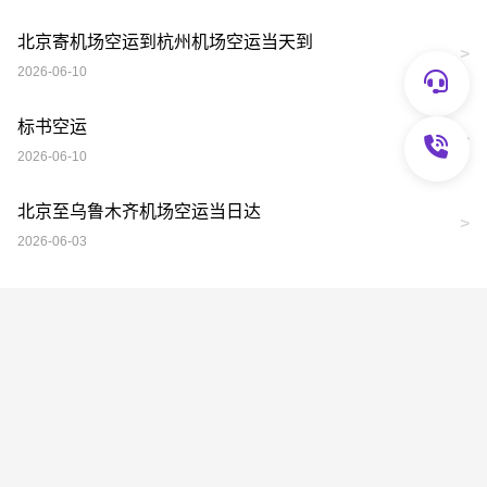
北京寄机场空运到杭州机场空运当天到
>
2026-06-10
标书空运
>
2026-06-10
北京至乌鲁木齐机场空运当日达
>
2026-06-03
联系我们
13717961855
京ICP备18050689号-1
友邦速达空运010-52872278