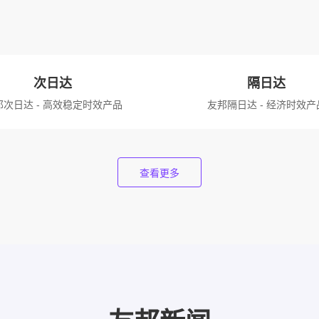
次日达
隔日达
邦次日达 - 高效稳定时效产品
友邦隔日达 - 经济时效产
查看更多