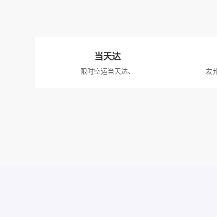
当天达
限时空运当天达、
友