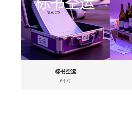
标书空运
6小时