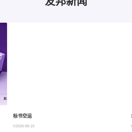
友邦新闻
标书空运
©2026-06-10