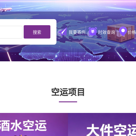
搜索
我要寄件
时效查询
价格
空运项目