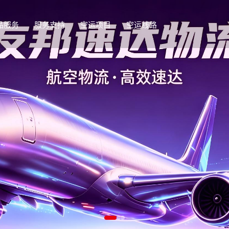
品服务
服务支持
空运项目
空运线路