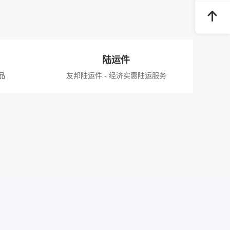
陆运件
品
友邦陆运件 - 经济实惠陆运服务