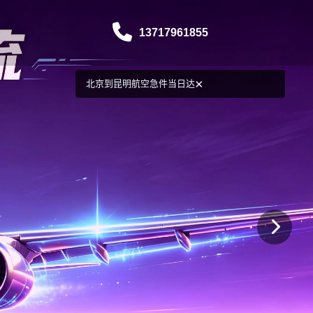
13717961855
北京到昆明航空急件当日达
×