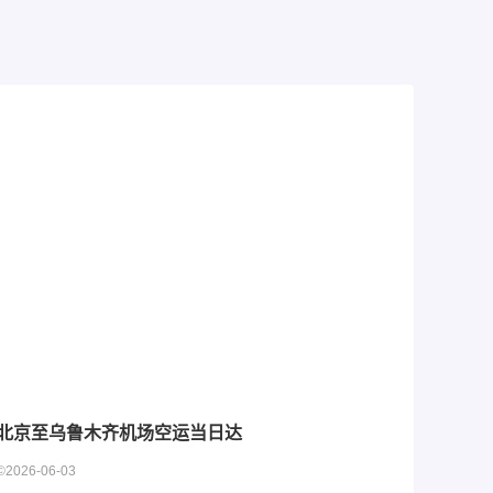
北京至乌鲁木齐机场空运当日达
©2026-06-03