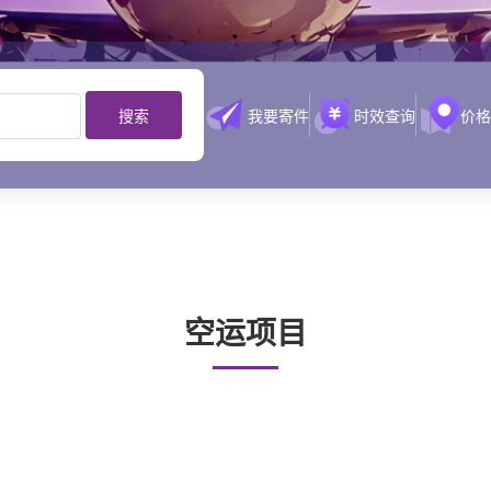
搜索
我要寄件
时效查询
价格
空运项目