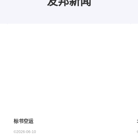
友邦新闻
标书空运
©2026-06-10