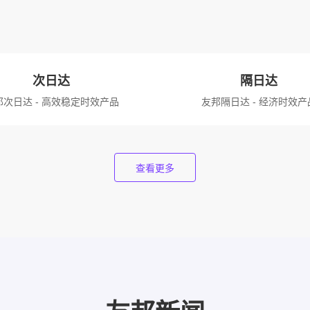
次日达
隔日达
邦次日达 - 高效稳定时效产品
友邦隔日达 - 经济时效产
查看更多