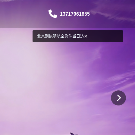
13717961855
×
北京到昆明航空急件当日达