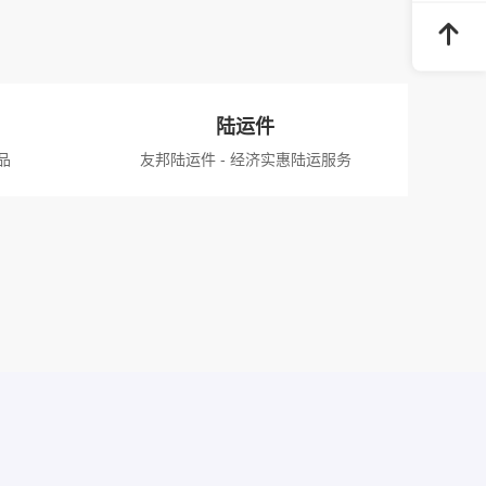
陆运件
品
友邦陆运件 - 经济实惠陆运服务