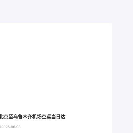
北京至乌鲁木齐机场空运当日达
©2026-06-03