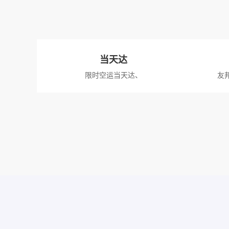
当天达
限时空运当天达、
友